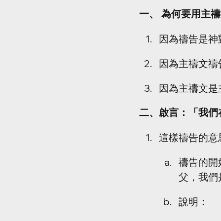
一、 為何要用主禱
因為禱告是神對我們
因為主禱文禱告是
因為主禱文是主所
二、啟言：「我們
這樣禱告的意
禱告的開
父，我們
說明：