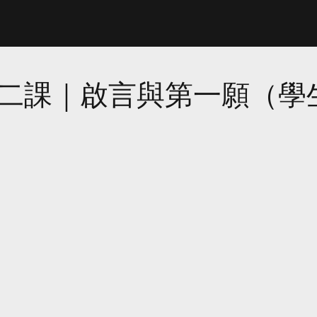
二課｜啟言與第一願（學