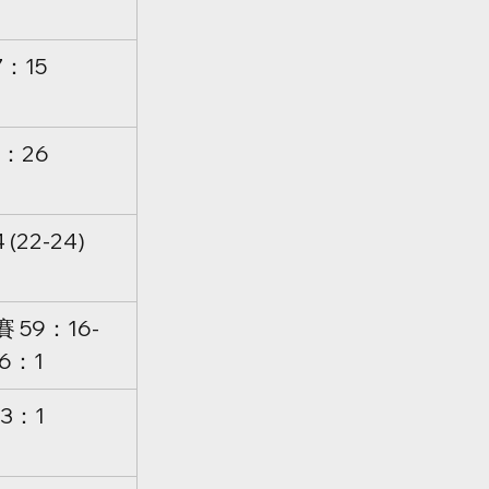
7：15
5：26
(22-24)
賽 59：16-
56：1
23：1