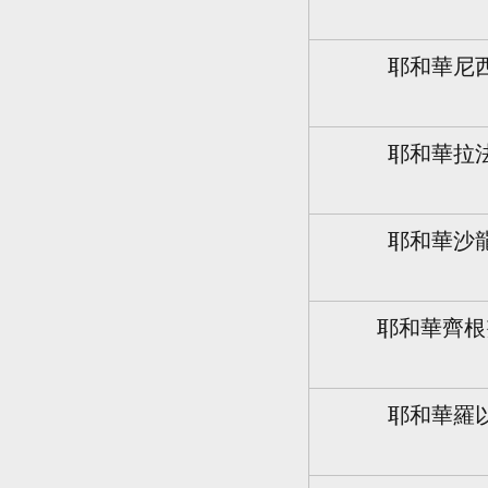
耶和華尼
耶和華拉
耶和華沙
耶和華齊根
耶和華羅