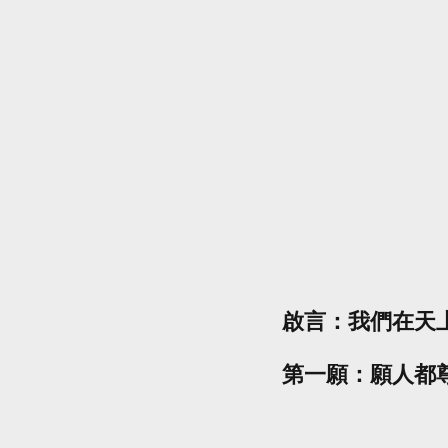
啟言：我們在天
第一願：願人都