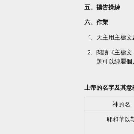
五、禱告操練
六、作業 
天主用主禱文
閱讀《主禱文
題可以純屬個
上帝的名字及其意
神的名
耶和華以