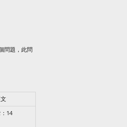
一個問題，此問
經文
2：14