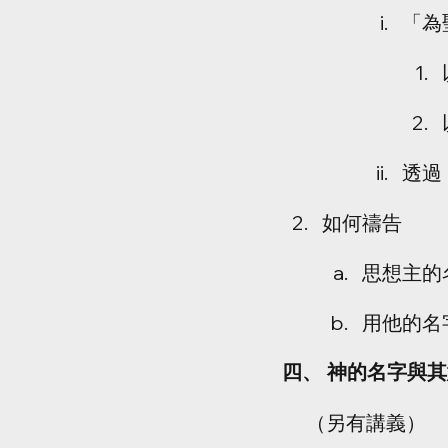
「為
透過
如何禱告
思想主的
用他的名
四、 神的名字與
      （另有講義）