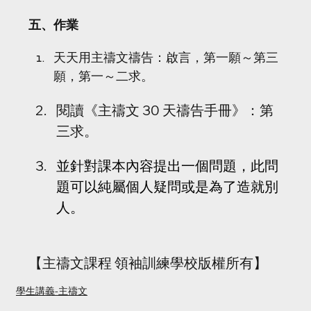
五、作業
天天用主禱文禱告：啟言，第一願～第三
願，第一～二求。
閱讀《主禱文 30 天禱告手冊》：第
三求。
並針對課本內容提出一個問題，此問
題可以純屬個人疑問或是為了造就別
人。
【主禱文課程 領袖訓練學校版權所有】
學生講義-主禱文