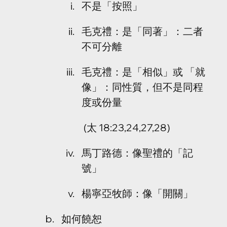
不是「按照」
毛克禮：是「同著」：二者
不可分離
毛克禮：是「相似」或 「就
像」：同性質，但不是同程
度或份量
 (太 18:23,24,27,28)
馬丁路德：像聖禮的「記
號」
楊寧亞牧師：像「開關」
如何饒恕