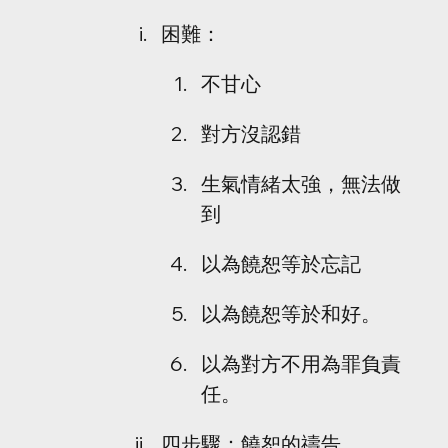
困難：
不甘心 
對方沒認錯 
生氣情緒太強，無法做
到 
以為饒恕等於忘記 
以為饒恕等於和好。
以為對方不用為罪負責
任。
四步驟：饒恕的禱告