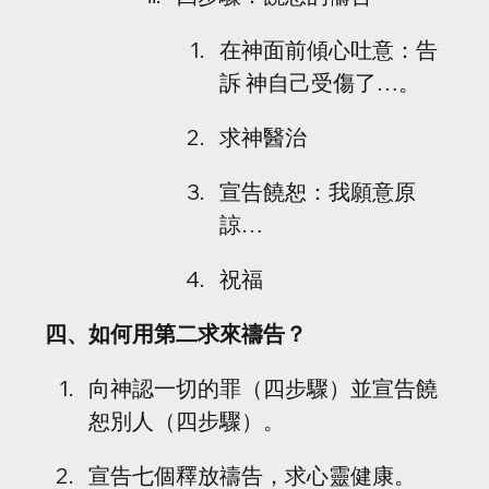
在神面前傾心吐意：告
訴 神自己受傷了…。
求神醫治
宣告饒恕：我願意原
諒…
祝福
四、如何用第二求來禱告？
向神認一切的罪（四步驟）並宣告饒
恕別人（四步驟）。
宣告七個釋放禱告，求心靈健康。