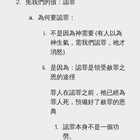
免我們的債：認罪
為何要認罪：
不是因為神需要 (有人以為
神生氣，需我們認罪，祂才
消怒)
是因為：認罪是領受赦罪之
恩的途徑
罪人在認罪之前，祂已經為
罪人死，預備好了赦罪的恩
典
認罪本身不是一個功
勞。