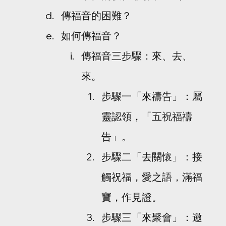
傳福音的困難？
如何傳福音？
傳福音三步驟：來、去、
來。
步驟一「來禱告」：屬
靈認領，「五祝福禱
告」。
步驟二「去關懷」：接
觸祝福，愛之語，滿福
寶，作見證。
步驟三「來聚會」：邀