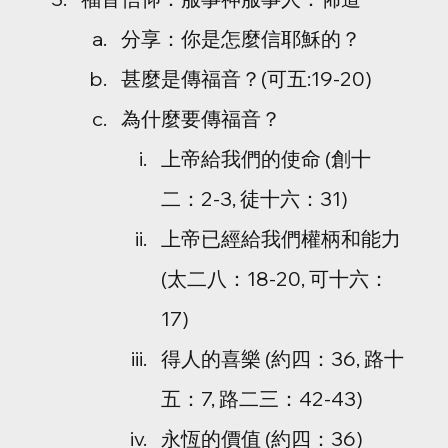
分享：你是怎麼信耶穌的？
甚麼是傳福音？(可五:19-20)
為什麼要傳福音？
上帝給我們的使命 (創十
二：2-3, 徒十六：31)
上帝已經給我們權柄和能力 
(太二八：18-20, 可十六：
17)
得人的喜樂 (約四：36, 路十
五：7, 路二三：42-43)
永恆的價值 (約四：36)