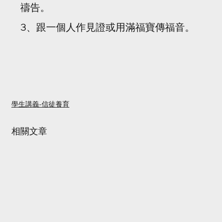
禱告。
3、跟一個人作見證或用滿福寶傳福音。
學生講義-信徒養育
相關文章