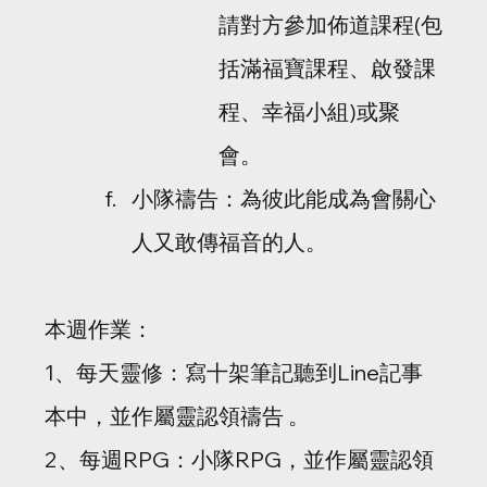
請對方參加佈道課程(包
括滿福寶課程、啟發課
程、幸福小組)或聚
會。
小隊禱告：為彼此能成為會關心
人又敢傳福音的人。
本週作業：
1、每天靈修：寫十架筆記聽到Line記事
本中，並作屬靈認領禱告 。
2、每週RPG：小隊RPG，並作屬靈認領