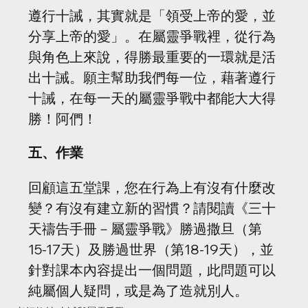
遵行十誡，其實就是「領受上帝的愛，並
分享上帝的愛」。在屬靈爭戰裡，從行為
與角色上來說，得勝最重要的一環就是活
出十誡。願主幫助我們每一位，藉著遵行
十誡，在每一天的屬靈爭戰中都能大大得
勝！阿們！
五、作業
回顧這五堂課，您在行為上有沒有什麼改
變？有沒有建立新的習慣？請閱讀《三十
天禱告手冊－屬靈爭戰》勝過撒旦（第
15-17天）及勝過世界（第18-19天），並
針對課本內容提出一個問題，此問題可以
純屬個人疑問，或是為了造就別人。