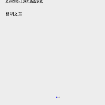
老師教材-十誡與屬靈爭戰
相關文章