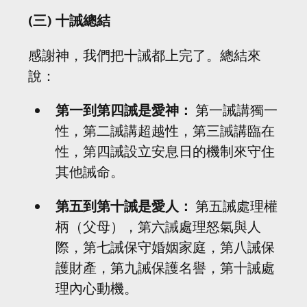
(三) 十誡總結
感謝神，我們把十誡都上完了。總結來
說：
第一到第四誡是愛神：
 第一誡講獨一
性，第二誡講超越性，第三誡講臨在
性，第四誡設立安息日的機制來守住
其他誡命。
第五到第十誡是愛人：
 第五誡處理權
柄（父母），第六誡處理怒氣與人
際，第七誡保守婚姻家庭，第八誡保
護財產，第九誡保護名譽，第十誡處
理內心動機。