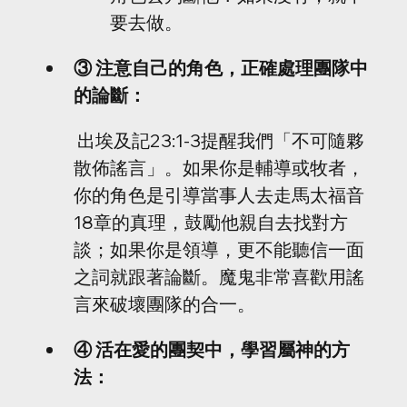
要去做。
③ 注意自己的角色，正確處理團隊中
的論斷：
 出埃及記23:1-3提醒我們「不可隨夥
散佈謠言」。如果你是輔導或牧者，
你的角色是引導當事人去走馬太福音
18章的真理，鼓勵他親自去找對方
談；如果你是領導，更不能聽信一面
之詞就跟著論斷。魔鬼非常喜歡用謠
言來破壞團隊的合一。
④ 活在愛的團契中，學習屬神的方
法：