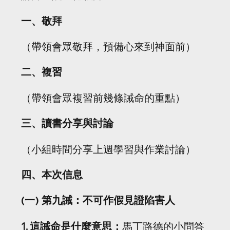
一、敬拜
（帶領會眾敬拜，預備心來到神面前）
二、複習
（帶領會眾複習前幾條誡命的重點）
三、讀書分享與討論
（小組時間分享上週學習與作業討論）
四、本次信息
(一) 第九誡：不可作假見證陷害人
1. 這誡命是什麼意思：
馬丁路德的小問答