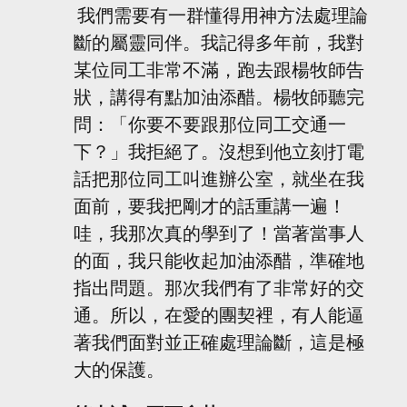
 我們需要有一群懂得用神方法處理論
斷的屬靈同伴。我記得多年前，我對
某位同工非常不滿，跑去跟楊牧師告
狀，講得有點加油添醋。楊牧師聽完
問：「你要不要跟那位同工交通一
下？」我拒絕了。沒想到他立刻打電
話把那位同工叫進辦公室，就坐在我
面前，要我把剛才的話重講一遍！
哇，我那次真的學到了！當著當事人
的面，我只能收起加油添醋，準確地
指出問題。那次我們有了非常好的交
通。所以，在愛的團契裡，有人能逼
著我們面對並正確處理論斷，這是極
大的保護。