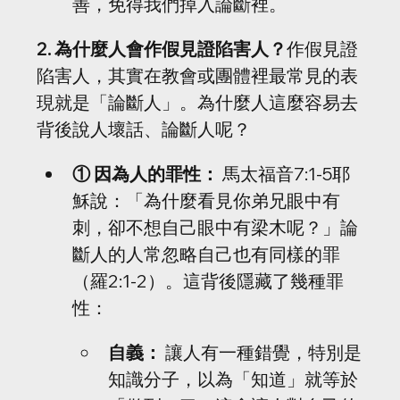
善，免得我們掉入論斷裡。
2. 為什麼人會作假見證陷害人？
作假見證
陷害人，其實在教會或團體裡最常見的表
現就是「論斷人」。為什麼人這麼容易去
背後說人壞話、論斷人呢？
① 因為人的罪性：
 馬太福音7:1-5耶
穌說：「為什麼看見你弟兄眼中有
刺，卻不想自己眼中有梁木呢？」論
斷人的人常忽略自己也有同樣的罪
（羅2:1-2）。這背後隱藏了幾種罪
性：
自義：
 讓人有一種錯覺，特別是
知識分子，以為「知道」就等於