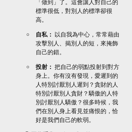
「做到」了。這會讓人對自己的
標準很低，對別人的標準卻很
高。
自私：
 以自我為中心，常常藉由
攻擊別人、揭別人的短，來掩飾
自己的錯。
投射：
 把自己的弱點投射到對方
身上。你有沒有發現，愛遲到的
人特別討厭別人遲到？貪財的人
特別討厭別人貪財？驕傲的人特
別討厭別人驕傲？很多時候，我
們在別人身上看見並痛恨的，恰
好是我們自己的軟弱。