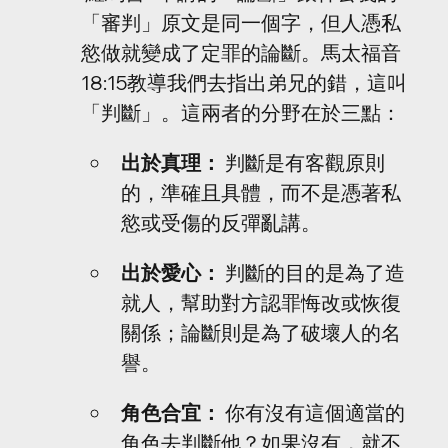
「審判」原文是同一個字，但人憑私
慾做就變成了定罪的論斷。馬太福音
18:15教導我們去指出弟兄的錯，這叫
「判斷」。這兩者的分野在於三點：
出於真理：
 判斷是有客觀原則
的，準確且具體，而不是憑著私
慾或受傷的反彈亂講。
出於愛心：
 判斷的目的是為了造
就人，幫助對方認罪悔改或恢復
關係；論斷則是為了破壞人的名
譽。
角色合宜：
 你有沒有這個適當的
角色去判斷他？如果沒有，就不