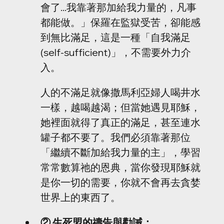
會了...我靠著那加給我力量的，凡事
都能做。」保羅在監獄受苦，卻能感
到無比滿足，這是一種「自我滿足 
(self-sufficient)」，不需要外力介
入。
人的不滿足就像撒馬利亞婦人喝井水
一樣，越喝越渴；但當她遇見耶穌，
她裡面就得了真正的滿足，甚至連水
罐子都不要了。我們必須靠著那位
「繼續不斷加給我力量的主」，學習
常常數算祂的恩典，當你發現耶穌就
是你一切的需要，你就不會再去貪婪
世界上的東西了。
② 生死盟的禱告與勸誡：