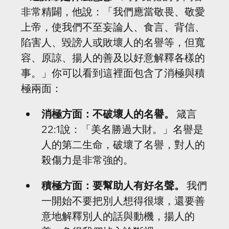
非常精闢，他說：「我們應當敬畏、敬愛
上帝，使我們不至妄論人、食言、背信、
陷害人、毀謗人或敗壞人的名譽等，但寬
容、原諒、揚人的善及以好意解釋各樣的
事。」你可以看到這裡面包含了消極與積
極兩面：
消極方面：不破壞人的名譽。
 箴言
22:1說：「美名勝過大財。」名譽是
人的第二生命，破壞了名譽，對人的
殺傷力是非常強的。
積極方面：要幫助人有好名聲。
 我們
一開始不要把別人想得很壞，還要善
意地解釋別人的話與動機，揚人的