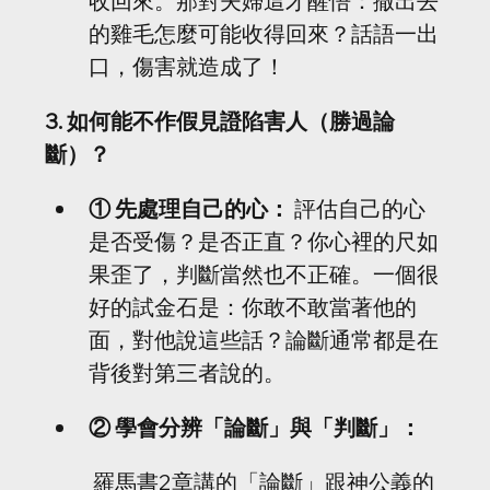
收回來。那對夫婦這才醒悟：撒出去
的雞毛怎麼可能收得回來？話語一出
口，傷害就造成了！
3. 如何能不作假見證陷害人（勝過論
斷）？
① 先處理自己的心：
 評估自己的心
是否受傷？是否正直？你心裡的尺如
果歪了，判斷當然也不正確。一個很
好的試金石是：你敢不敢當著他的
面，對他說這些話？論斷通常都是在
背後對第三者說的。
② 學會分辨「論斷」與「判斷」：
 羅馬書2章講的「論斷」跟神公義的