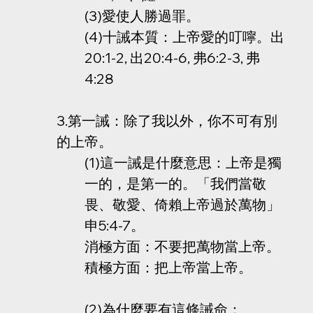
(3)愛使人勝過罪。
(4)十誡本質：上帝愛的叮嚀。出
20:1-2, 出20:4-6, 弗6:2-3, 弗
4:28
3.第一誡：除了我以外，你不可有別
的上帝。
(1)這一誡是什麼意思：上帝是獨
一的，是第一的。「我們當敬
畏、敬愛、倚賴上帝過於萬物」
申5:4-7。
消極方面：不要把萬物當上帝。
積極方面：把上帝當上帝。
(2)為什麼要有這條誡命：