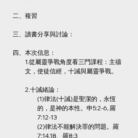
二、複習
三、讀書分享與討論：
四、本次信息：
1.從屬靈爭戰角度看三門課程：主禱
文，使徒信經，十誡與屬靈爭戰。
2.十誡緒論：
(1)律法(十誡)是聖潔的，永恆
的，是神的本性。申5:2-6, 羅
7:12-13
(2)律法不能解決罪的問題。羅
7:14,18、羅8:3