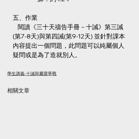
五、作業
    閱讀《三十天禱告手冊－十誡》第三誡
(第7-8天)與第四誡(第9-12天) 並針對課本
內容提出一個問題，此問題可以純屬個人
疑問或是為了造就別人。
學生講義-十誡與屬靈爭戰
相關文章