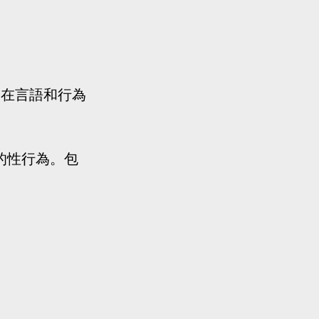
們在言語和行為
外的性行為。包
。