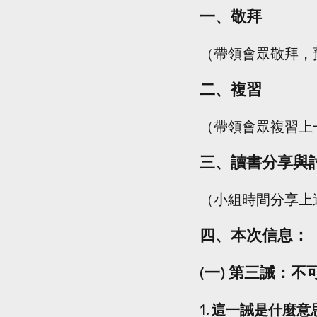
一、敬拜
（帶領會眾敬拜，
二、複習
（帶領會眾複習上
三、讀書分享與
（小組時間分享上
四、本次信息：
(一) 第三誡：
1. 這一誡是什麼意