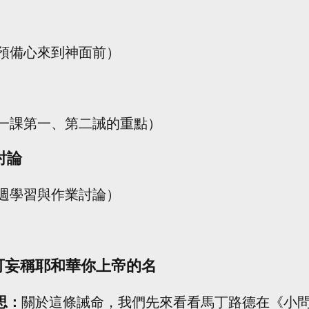
預備心來到神面前）
一課第一、第二誡的重點）
討論
週學習與作業討論）
不可妄稱耶和華你上帝的名
思：
關於這條誡命，我們先來看看馬丁路德在《小