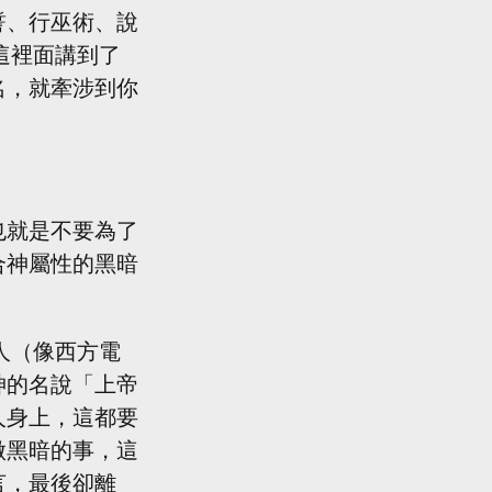
誓、行巫術、說
這裡面講到了
名，就牽涉到你
也就是不要為了
合神屬性的黑暗
神的名說「上帝
人身上，這都要
做黑暗的事，這
言，最後卻離