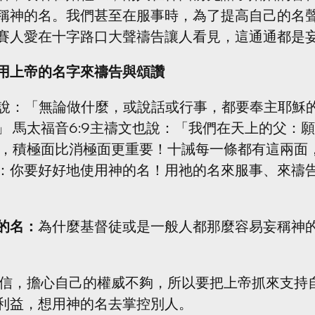
稱神的名。我們甚至在服事時，為了提高自己的名
賽人愛在十字路口大聲禱告讓人看見，這通通都是
用上帝的名字來禱告與頌讚
」 馬太福音6:9主禱文也說：「我們在天上的父：
實，積極面比消極面更重要！十誡每一條都有這兩面
：你要好好地使用神的名！用祂的名來服事、來禱
神的名：
為什麼基督徒或是一般人都那麼容易妄稱神
自信，擔心自己的權威不夠，所以要把上帝抓來支持
利益，想用神的名去掌控別人。