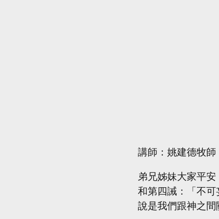
講師：姚建德牧師
弟兄姊妹大家平安
和第四誡：「不可
說是我們跟神之間