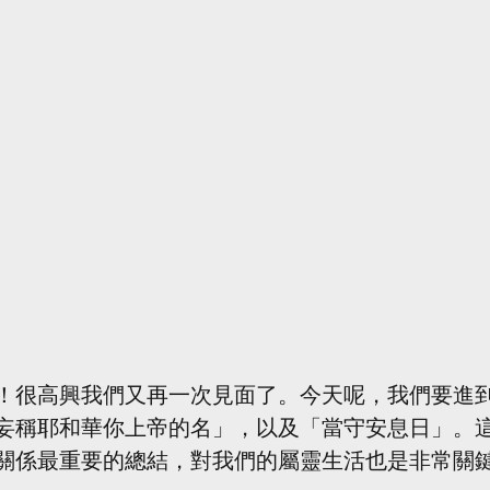
！很高興我們又再一次見面了。今天呢，我們要進
妄稱耶和華你上帝的名」，以及「當守安息日」。
關係最重要的總結，對我們的屬靈生活也是非常關