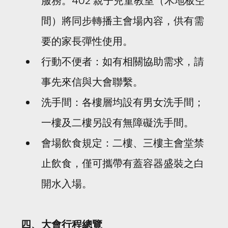
服務。402 親子兒童教室（木地板空
間）將同步轉播主會場內容，供有需
要的家長彈性使用。
行動不便者：如有相關協助需求，請
事先來信與大會聯繫。
洗手間：各樓層均設有男女洗手間；
一樓及二樓另設有無障礙洗手間。
會場飲食規定：二樓、三樓主會堂禁
止飲食，僅可攜帶有蓋容器盛裝之白
開水入場。
四、大會行程總覽