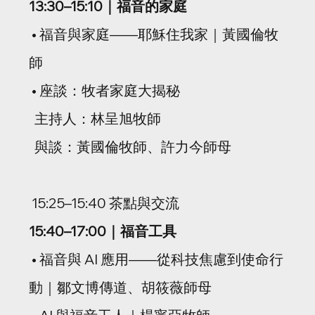
13:30–15:10｜福音的家庭
 • 福音與家庭——耶穌住我家｜黃國倫牧
師
 • 座談：牧者家庭大揭秘
  主持人：林呈旭牧師
  與談：黃國倫牧師、許力今師母
 15:25–15:40 茶點與交流
15:40–17:00｜福音工具
 • 福音與 AI 應用——從科技焦慮到使命行
動｜鄒文博傳道、胡筱薇師母