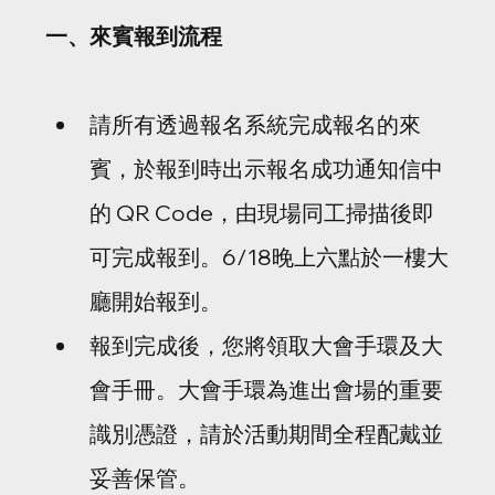
一、來賓報到流程
請所有透過報名系統完成報名的來
賓，於報到時出示報名成功通知信中
的 QR Code，由現場同工掃描後即
可完成報到。6/18晚上六點於一樓大
廳開始報到。
報到完成後，您將領取大會手環及大
會手冊。大會手環為進出會場的重要
識別憑證，請於活動期間全程配戴並
妥善保管。