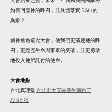
大會結束之後，未來一年我和我的團隊將
如何回應神的呼召，並具體落實 BSH 的
異象？
願神透過這次大會，使我們更清楚祂的呼
召，更經歷生命與事奉的突破，並更勇敢
地投入祂所託付的使命。
大會地點
台北真理堂 
台北市大安區新生南路三
段 86 號