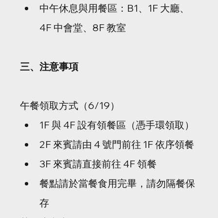
中午休息與用餐區：B1、1F 大廳、
4F 中會堂、8F 教室
三、注意事項
午餐領取方式（6/19）
1F 與 4F 設有領餐區（憑手環領取）
2F 來賓請由 4 號門前往 1F 依序領餐
3F 來賓請直接前往 4F 領餐
餐點請於當餐食用完畢，請勿隔餐保
存