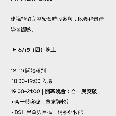
建議預留完整聚會時段參與，以獲得最佳
學習體驗。
▶ 
6/18（四）晚上
18:00 開始報到
 18:30–19:00 入場
19:00–21:00｜開幕晚會：合一與突破
 • 合一與突破｜董家驊牧師
 • BSH 異象與目標｜楊寧亞牧師