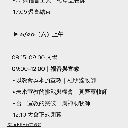
 • AI 與福音工人｜楊寧亞牧師
 17:05 聚會結束
▶ 
6/20（六）上午
08:15–09:00 入場
09:00–12:00｜福音與宣教
 • 以教會為本的宣教｜杜明達牧師
 • 未來宣教的挑戰與機會｜黃齊蕙牧師
 • 合一宣教的突破｜周神助牧師
 12:10 大會正式閉幕
2026 BSH行前通知