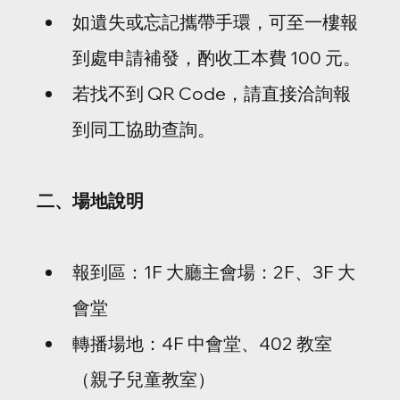
如遺失或忘記攜帶手環，可至一樓報
到處申請補發，酌收工本費 100 元。
若找不到 QR Code，請直接洽詢報
到同工協助查詢。
二、場地說明
報到區：1F 大廳主會場：2F、3F 大
會堂
轉播場地：4F 中會堂、402 教室
（親子兒童教室）