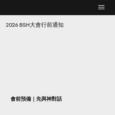
​基督教牧者訓練協會
2026 BSH大會行前通知
會前預備｜先與神對話