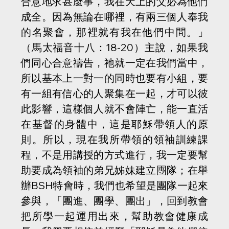
合意地求甚麼事，我在天上的父必為他們
成全。因為無論在哪裡，有兩三個人奉我
的名聚會，那裡就有我在他們中間。」
（馬太福音十八：18-20）主說，如果我
們同心合意禱告，祂就一定在我們當中，
所以基本上一對一的同時也要有小組，要
有一組有信心的人聚集在一起，才可以彼
此影響，這樣個人就不會陣亡，能一直活
在基督的身體中，這是耶穌帶領人的原
則。所以，現在我所帶領的領袖訓練課
程，不是用講授的方式進行，我一定要幫
助要成為領袖的弟兄姊妹建立團隊；在舉
辦BSH特會時，我們也希望是團隊一起來
參與，「團進、團學、團出」，回到教會
把所學一起運用出來，幫助教會健康成