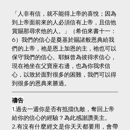
「人非有信，就不能得上帝的喜悅；因為
到上帝面前來的人必須信有上帝，且信他
賞賜那尋求他的人。」（希伯來書十一：
6）我們的信心是奠基於賜諸般恩典給我
們的上帝，祂是恩上加恩的主，祂也可以
保守我們的信心。耶穌曾為彼得求信心，
現在祂坐在父寶座右邊，也為你我求信
心，以致於面對很多的困難，我們可以得
到很多的恩典來勝過。
禱告
1.
過去一週你是否有抵擋仇敵，奪回上帝
給你的信心的經驗？為此感謝讚美主。
2.有沒有什麼經文是你天天都要用，會帶