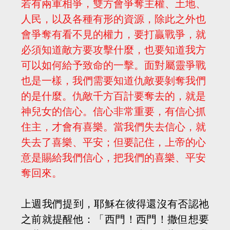
若有兩軍相爭，雙方會爭奪主權、土地、
人民，以及各種有形的資源，除此之外也
會爭奪有看不見的權力，要打贏戰爭，就
必須知道敵方要攻擊什麼，也要知道我方
可以如何給予致命的一擊。面對屬靈爭戰
也是一樣，我們需要知道仇敵要剝奪我們
的是什麼。仇敵千方百計要奪去的，就是
神兒女的信心。信心非常重要，有信心抓
住主，才會有喜樂。當我們失去信心，就
失去了喜樂、平安；但要記住，上帝的心
意是賜給我們信心，把我們的喜樂、平安
奪回來。
上週我們提到，耶穌在彼得還沒有否認祂
之前就提醒他：「西門！西門！撒但想要