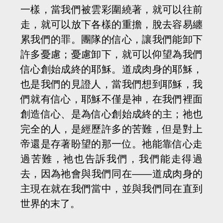
一樣，當我們被雲彩圍繞著，就可以往前
走，就可以放下各樣的重擔，脫去容易纏
累我們的罪。團隊的信心，讓我們能卸下
許多憂慮；憂慮卸下，就可以仰望為我們
信心創始成終的耶穌。道成肉身的耶穌，
也是我們的見證人，當我們想到耶穌，我
們就有信心，耶穌不僅是神，在我們裡面
創造信心、是為信心創始成終的主；祂也
完全的人，是經歷許多的苦難，但是對上
帝還是存著盼望的那一位。祂能靠信心走
過苦難，祂也告訴我們，我們能走得過
去，因為祂會與我們同在——道成肉身的
主現在就在我們當中，並與我們同在直到
世界的末了。