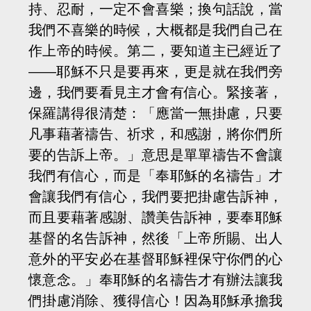
持、忍耐，一定不會喜樂；換句話說，當
我們不喜樂的時候，大概都是我們自己在
作上帝的時候。第二，要知道主已經近了
——耶穌不只是要再來，更是就在我們旁
邊，我們要看見主才會有信心。緊接著，
保羅講得很清楚：「應當一無掛慮，只要
凡事藉著禱告、祈求，和感謝，將你們所
要的告訴上帝。」意思是單單禱告不會讓
我們有信心，而是「奉耶穌的名禱告」才
會讓我們有信心，我們要把掛慮告訴神，
而且要藉著感謝、讚美告訴神，要奉耶穌
基督的名告訴神，然後「上帝所賜、出人
意外的平安必在基督耶穌裡保守你們的心
懷意念。」奉耶穌的名禱告才有辦法讓我
們掛慮消除、獲得信心！因為耶穌承擔我