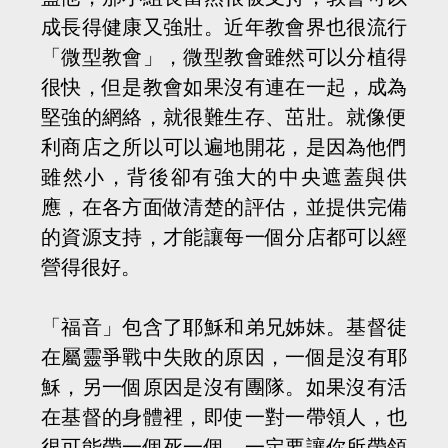
成長得健康又強壯。近年教會界也很流行
「微型教會」，微型教會雖然可以分植得
很快，但是教會如果沒有連在一起，成為
堅強的網絡，就很難生存、茁壯。就像便
利商店之所以可以遍地開花，是因為他們
雖然小，背後卻有強大的中央遮蓋與供
應，在各方面做清楚的評估，並提供完備
的資源支持，才能讓每一個分店都可以經
營得很好。
「福音」包含了耶穌和弟兄姊妹。基督徒
在屬靈爭戰中失敗的原因，一個是沒有耶
穌，另一個原因是沒有團隊。如果沒有活
在基督的身體裡，即使一對一帶領人，也
很可能帶一個死一個，一定要讓你所帶領