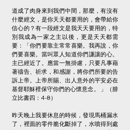
道成了肉身來到我們中間，那麼，有沒有
什麼經文，是你天天都要用的，會帶給你
信心的？有一段經文是我天天要用的，特
別我成為一家之主以後，更是天天都需
要：「你們要靠主常常喜樂。我再說，你
們要喜樂。當叫眾人知道你們謙讓的心。
主已經近了。應當一無掛慮，只要凡事藉
著禱告、祈求，和感謝，將你們所要的告
訴上帝。上帝所賜、出人意外的平安必在
基督耶穌裡保守你們的心懷意念。 」（腓
立比書四：4-8）
昨天晚上我要休息的時候，發現馬桶漏水
了，裡面的零件脆化斷掉了，水噴得到處