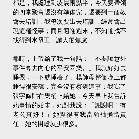
都是，我處理到凌晨兩點半，今天要帶領
的四堂聚會還沒有準備完，還要到一個教
會去培訓，我每次要出去培訓，經常會出
現這種怪事；而且適逢週末，不知道找不
找得到水電工，讓人很焦慮。
那時，上帝給了我一句話：「不要讓意外
事件奪去內心的平安喜樂。」我就好好去
睡覺，一下就睡著了。楊師母整個晚上都
睡得很安穩，完全沒有察覺這事；我寫了
張字條貼在馬桶上給她，今天早上我告訴
她事情的始末，她對我說：「謝謝啊！有
老公真好！」她覺得有我當領袖擔當責
任，她的掛慮就少很多。