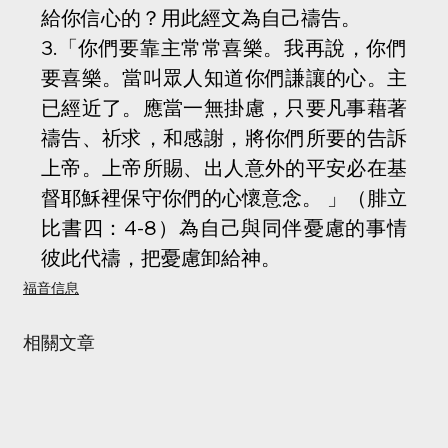
給你信心的？用此經文為自己禱告。
3.「你們要靠主常常喜樂。我再說，你們
要喜樂。當叫眾人知道你們謙讓的心。主
已經近了。應當一無掛慮，只要凡事藉著
禱告、祈求，和感謝，將你們所要的告訴
上帝。上帝所賜、出人意外的平安必在基
督耶穌裡保守你們的心懷意念。 」（腓立
比書四：4-8）為自己與同伴憂慮的事情
彼此代禱，把憂慮卸給神。
福音信息
相關文章