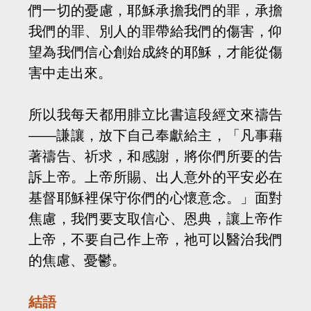
們一切的憂慮，耶穌承擔我們的罪，承擔
我們的罪、別人的罪帶給我們的傷害，仰
望為我們信心創始成終的耶穌，才能從傷
害中走出來。
所以我每天都用腓立比書這段經文來禱告
——謙讓，放下自己奉獻給主，「凡事藉
著禱告、祈求，和感謝，將你們所要的告
訴上帝。上帝所賜、出人意外的平安必在
基督耶穌裡保守你們的心懷意念。」面對
焦慮，我們要支取信心、恩典，讓上帝作
上帝，不要自己作上帝，祂可以醫治我們
的焦慮、憂鬱。
結語