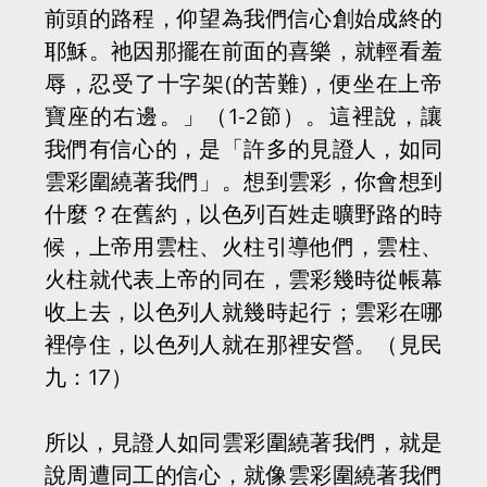
前頭的路程，仰望為我們信心創始成終的
耶穌。祂因那擺在前面的喜樂，就輕看羞
辱，忍受了十字架(的苦難)，便坐在上帝
寶座的右邊。」（1-2節）。這裡說，讓
我們有信心的，是「許多的見證人，如同
雲彩圍繞著我們」。想到雲彩，你會想到
什麼？在舊約，以色列百姓走曠野路的時
候，上帝用雲柱、火柱引導他們，雲柱、
火柱就代表上帝的同在，雲彩幾時從帳幕
收上去，以色列人就幾時起行；雲彩在哪
裡停住，以色列人就在那裡安營。（見民
九：17）
所以，見證人如同雲彩圍繞著我們，就是
說周遭同工的信心，就像雲彩圍繞著我們