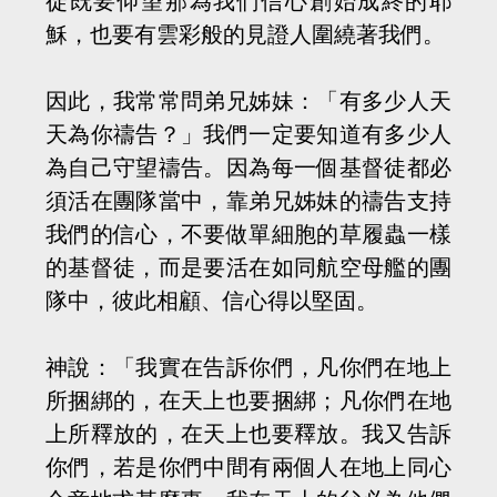
徒既要仰望那為我們信心創始成終的耶
穌，也要有雲彩般的見證人圍繞著我們。
因此，我常常問弟兄姊妹：「有多少人天
天為你禱告？」我們一定要知道有多少人
為自己守望禱告。因為每一個基督徒都必
須活在團隊當中，靠弟兄姊妹的禱告支持
我們的信心，不要做單細胞的草履蟲一樣
的基督徒，而是要活在如同航空母艦的團
隊中，彼此相顧、信心得以堅固。
神說：「我實在告訴你們，凡你們在地上
所捆綁的，在天上也要捆綁；凡你們在地
上所釋放的，在天上也要釋放。我又告訴
你們，若是你們中間有兩個人在地上同心