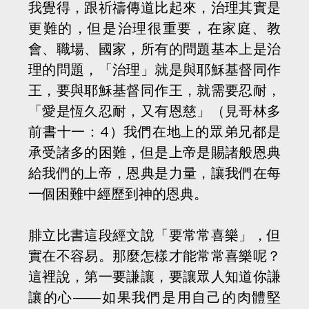
我覺得，跟祈禱傳道比起來，治理其實是
更難的，但是治理很重要，在家庭、教
會、職場、國家，所有的問題基本上是治
理的問題，「治理」就是與耶穌基督同作
王，要與耶穌基督同作王，就需要忍耐，
「愛是恆久忍耐，又有恩慈」（見哥林多
前書十一：4）我們在地上的眾弟兄都是
承受諸多的困難，但是上帝是賜諸般恩典
給我們的上帝，恩典是力量，讓我們在每
一個困難中經歷到神的恩典。
腓立比書這段經文說「要常常喜樂」，但
實在不容易。那麼怎樣才能常常喜樂呢？
這裡說，第一要謙讓，要讓眾人知道你謙
讓的心——如果我們是用自己的肉體堅