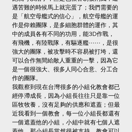
遇苦難的時候馬上就完蛋了；我們需要的
是「航空母艦式的信心」，航空母艦的運
作是仰賴團隊，是多細胞群體的運作，其
中的成員各有不同的功用，能3D作戰，
有飛機，有陸戰隊，有驅逐艦⋯⋯，是很
強大的團隊，被攻擊時不容易被打垮，還
可以合作無間給敵人重重的一擊，因為它
是一個很強大、很多人同心合意、分工合
作的團隊。
我觀察到現在台灣很多的小組化教會都已
經停滯成長，因為小組長往往只是靠一位
區牧牧養，沒有足夠的供應和遮蓋；但最
近我看到一個教會，每一位小組長都還有
一個遮蓋他的小組，小組中就有七個人遮
蓋他，那小組長當然很被支持，教會可以