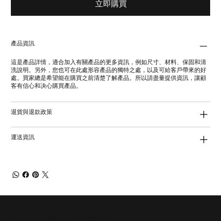
立即購買
產品資訊
這是產品詳情，適合加入有關產品的更多資訊，例如尺寸、材料、保固和清
洗說明。另外，您也可在此處形容產品的獨特之處，以及可給客戶帶來的好
處。買家總是希望能在購買之前清楚了解產品。所以請盡量提供資訊，讓顧
客有信心和决心購買產品。
退貨與退款政策
運送資訊
Christian Pastoral Training Association, CPTA