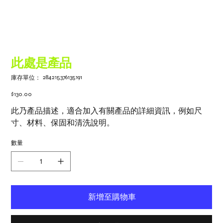
此處是產品
SKU
284215376135191
庫存單位：
284215376135191
價
$130.00
格
此乃產品描述，適合加入有關產品的詳細資訊，例如尺
寸、材料、保固和清洗說明。
數量
新增至購物車