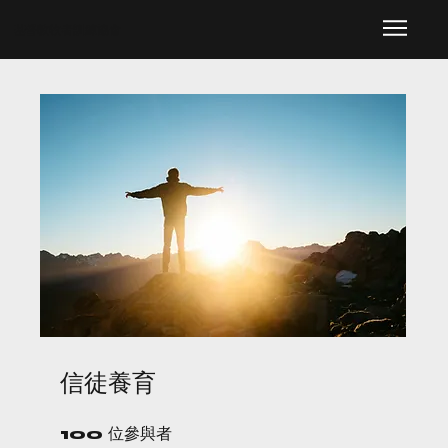
​基督教牧者訓練協會
信徒養育
100
位參與者
100 位參與者