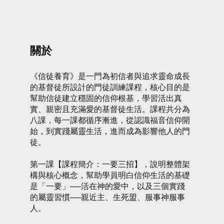
關於
《信徒養育》是一門為初信者與追求靈命成長
的基督徒所設計的門徒訓練課程，核心目的是
幫助信徒建立穩固的信仰根基，學習活出真
實、親密且充滿愛的基督徒生活。課程共分為
八課，每一課都循序漸進，從認識福音信仰開
始，到實踐屬靈生活，進而成為影響他人的門
徒。
第一課【課程簡介：一要三招】，說明整體架
構與核心概念，幫助學員明白信仰生活的基礎
是「一要」──活在神的愛中，以及三個實踐
的屬靈習慣──親近主、生死盟、服事神服事
人。