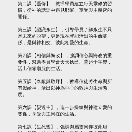
第二課【靈修】，教導學員建立每天靈修的習
慣，從神的話語中遇見耶穌、享受與主親密的
關係。
第三課【認識永生】，引導學員了解永生不只
是未來的盼望，更是現在就能活出的生命關
係，是與神相交、彼此相愛的生命。
第四課【相信與悔改】，強調信心與悔改的重
要性，幫助學員學會天天捨己、背起十字架，
活出信靠順服的生活。
第五課【奉獻與敬拜】，教導信徒將生命與所
有獻給神，活出以神為中心的敬拜與生活態
度。
第六課【親近主】，進一步操練與神建立愛的
關係，享受與主同在的生活。
第七課【生死盟】，強調與屬靈同伴彼此坦