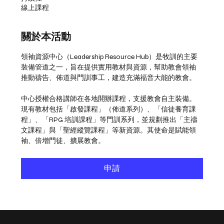
線上課程
關於本活動
領袖資源中心（Leadership Resource Hub）是牧訓的主要
裝備管道之一，旨在提供實用教材與資源，幫助教會領袖
推動禱告、佈道與門訓事工，建造充滿福音大能的教會。
中心授權合格講師在各地開辦課程，支援教會自主裝備。
現有教材包括「啟發課程」（佈道系列）、「信徒養育課
程」、「RPG 培訓課程」等門訓系列，並規劃推出「主禱
文課程」與「聖經縱覽課程」等新資源。其使命是賦能領
袖、倍增門徒、擴展教會。
申請