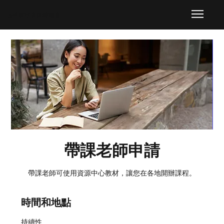
​基督教牧者訓練協會
帶課老師申請
帶課老師可使用資源中心教材，讓您在各地開辦課程。
時間和地點
持續性