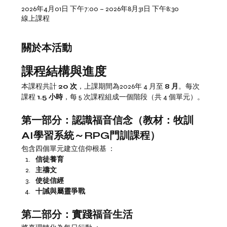
2026年4月01日 下午7:00 – 2026年8月31日 下午8:30
線上課程
關於本活動
課程結構與進度
本課程共計 
20 次
，上課期間為2026年 4 月至 
8 月
。每次
課程 
1.5 小時
，每 5 次課程組成一個階段（共 4 個單元）。
第一部分：認識福音信念（教材：牧訓
AI學習系統～RPG門訓課程）
包含四個單元建立信仰根基 ：
信徒養育
主禱文
使徒信經
十誡與屬靈爭戰
第二部分：實踐福音生活