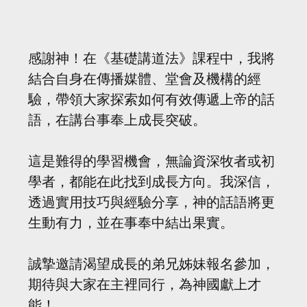
感謝神！在《基礎講道法》課程中，我將
結合自身在傳播媒體、堂會及機構的經
驗，帶領大家探索如何有效傳遞上帝的話
語，在講台事奉上成長突破。
這是難得的學習機會，無論資深牧者或初
學者，都能在此找到成長方向。我深信，
透過實用技巧與經驗分享，神的話語將更
生動有力，並在事奉中結出果實。
誠摯邀請渴望成長的弟兄姊妹報名參加，
期待與大家在主裡同行，為神國獻上才
能！