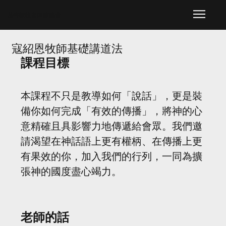
​基督教牧者訓練協會
寇紹恩牧師基礎講道法
課程目標
本課程不只是教導如何「說話」，更是裝
備你如何完成「有效的傳播」，將神的心
意精確且具影響力地傳遞給會眾。我們邀
請渴望在神話語上更有權柄、在傳播上更
有果效的你，加入我們的行列，一同為擴
張神的國度盡心竭力。
老師的話