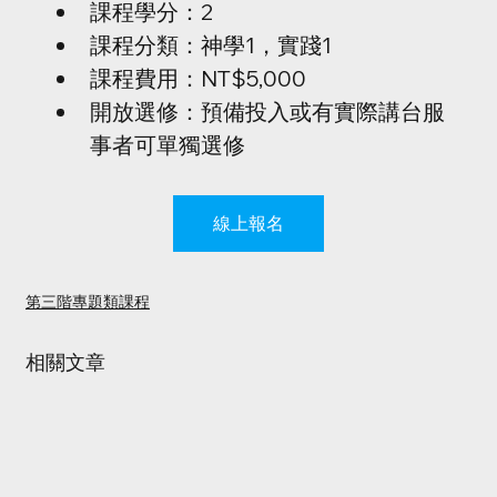
課程學分：2
課程分類：神學1，實踐1
課程費用：NT$5,000
開放選修：預備投入或有實際講台服
事者可單獨選修
線上報名
第三階專題類課程
相關文章